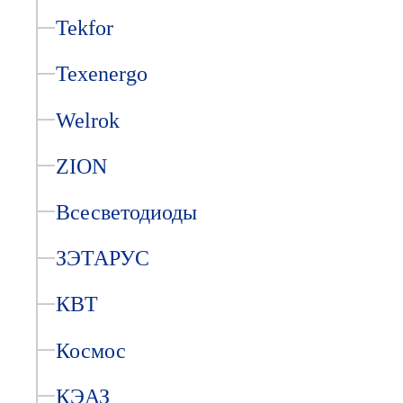
Tekfor
Texenergo
Welrok
ZION
Всесветодиоды
ЗЭТАРУС
КВТ
Космос
КЭАЗ