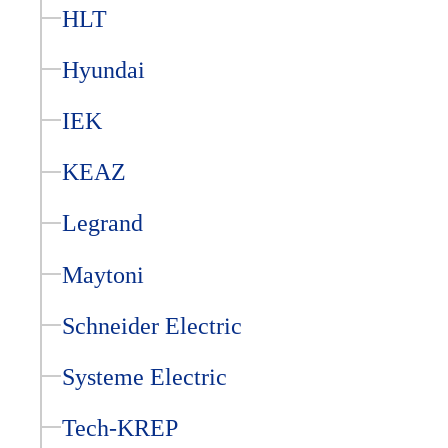
HLT
Hyundai
IEK
KEAZ
Legrand
Maytoni
Schneider Electric
Systeme Electric
Tech-KREP