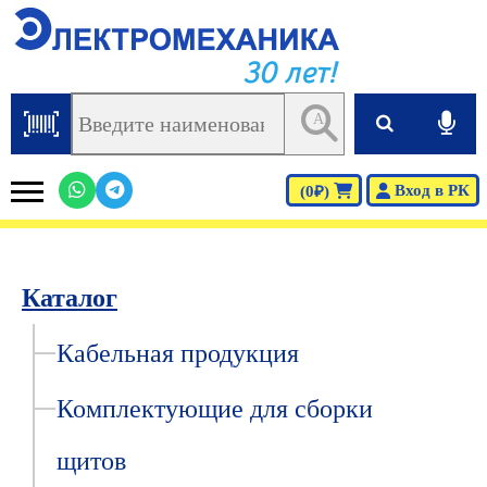
30 лет!
AI
Вход в РК
(0₽)
Каталог
Кабельная продукция
Комплектующие для сборки
щитов