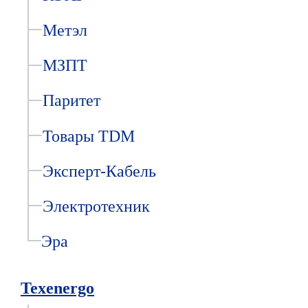
Метэл
МЗПТ
Паритет
Товары TDM
Эксперт-Кабель
Электротехник
Эра
Texenergo