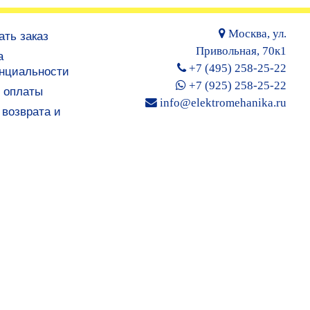
Москва, ул.
ать заказ
Привольная, 70к1
а
+7 (495) 258-25-22
нциальности
+7 (925) 258-25-22
 оплаты
info@elektromehanika.ru
возврата и