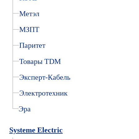
Метэл
МЗПТ
Паритет
Товары TDM
Эксперт-Кабель
Электротехник
Эра
Systeme Electric