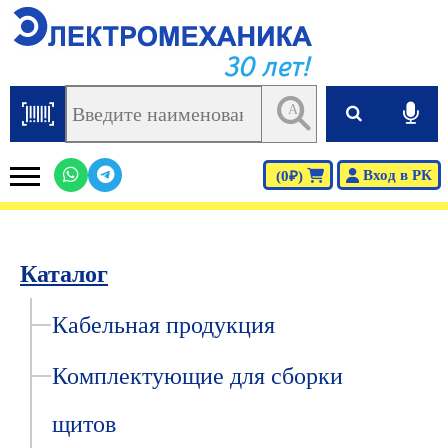
30 лет!
AI
Вход в РК
(0₽)
Каталог
Кабельная продукция
Комплектующие для сборки
щитов