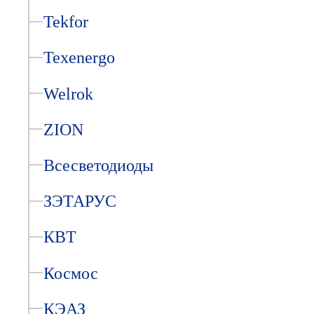
Tekfor
Texenergo
Welrok
ZION
Всесветодиоды
ЗЭТАРУС
КВТ
Космос
КЭАЗ