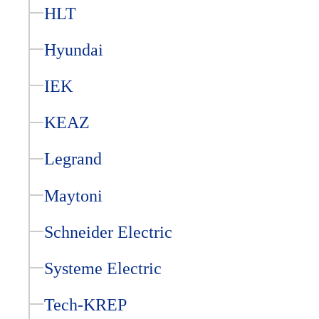
HLT
Hyundai
IEK
KEAZ
Legrand
Maytoni
Schneider Electric
Systeme Electric
Tech-KREP